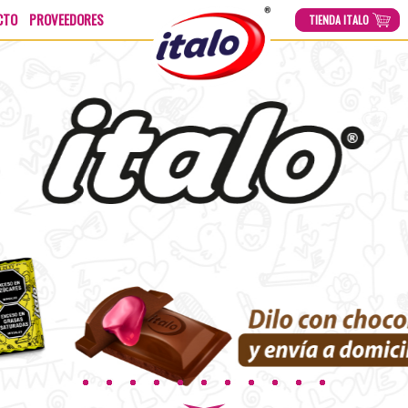
CTO
PROVEEDORES
TIENDA ITALO
TIENDA ITALO