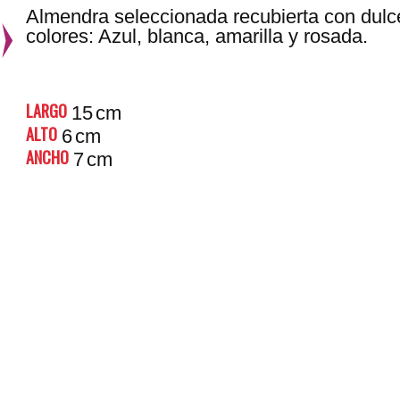
Almendra seleccionada recubierta con dulc
colores: Azul, blanca, amarilla y rosada.
LARGO
15
cm
ALTO
6
cm
ANCHO
7
cm