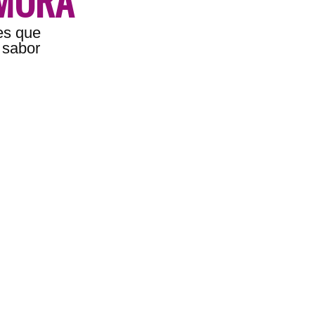
es que
n sabor