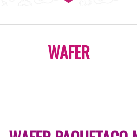
WAFER
WAFER PAQUETACO