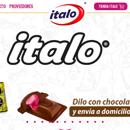
CTO
PROVEEDORES
TIENDA ITALO
TIENDA ITALO