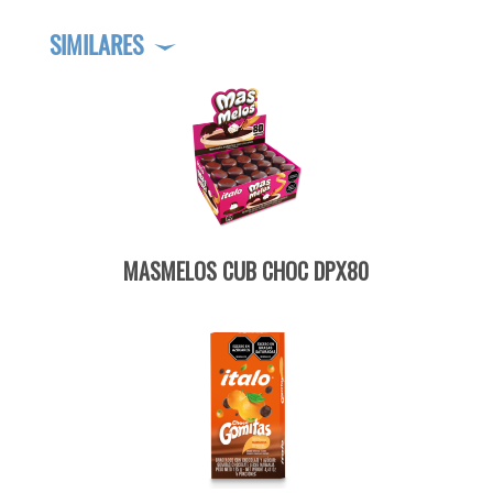
SIMILARES
MASMELOS CUB CHOC DPX80