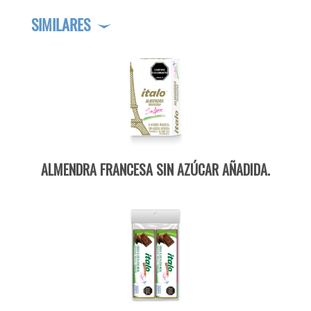
SIMILARES
ALMENDRA FRANCESA SIN AZÚCAR AÑADIDA.